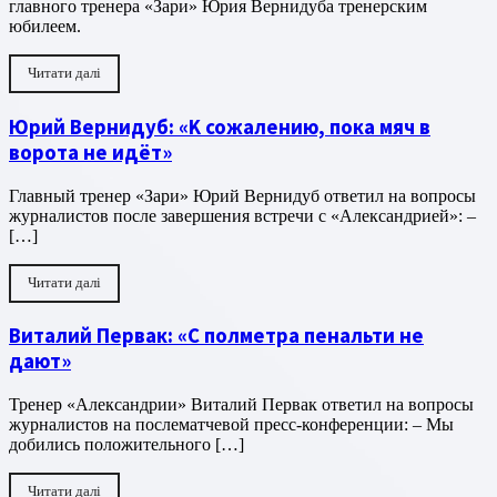
главного тренера «Зари» Юрия Вернидуба тренерским
юбилеем.
Читати далі
Юрий Вернидуб: «K сожалению, пока мяч в
ворота не идёт»
Главный тренер «Зари» Юрий Вернидуб ответил на вопросы
журналистов после завершения встречи с «Александрией»: –
[…]
Читати далі
Виталий Первак: «С полметра пенальти не
дают»
Тренер «Александрии» Виталий Первак ответил на вопросы
журналистов на послематчевой пресс-конференции: – Мы
добились положительного […]
Читати далі