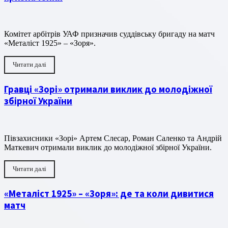
Комітет арбітрів УАФ призначив суддівську бригаду на матч
«Металіст 1925» – «Зоря».
Читати далі
Гравці «Зорі» отримали виклик до молодіжної
збірної України
Півзахисники «Зорі» Артем Слесар, Роман Саленко та Андрій
Маткевич отримали виклик до молодіжної збірної України.
Читати далі
«Металіст 1925» – «Зоря»: де та коли дивитися
матч