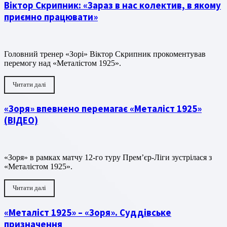
Віктор Скрипник: «Зараз в нас колектив, в якому
приємно працювати»
Головний тренер «Зорі» Віктор Скрипник прокоментував
перемогу над «Металістом 1925».
Читати далі
«Зоря» впевнено перемагає «Металіст 1925»
(ВІДЕО)
«Зоря» в рамках матчу 12-го туру Прем’єр-Ліги зустрілася з
«Металістом 1925».
Читати далі
«Металіст 1925» – «Зоря». Суддівське
призначення