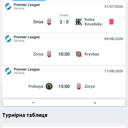
Premier League
31/07/2026
Ukraine
Ended
Kolos
2
-
0
Zorya
Kovalivka
Premier League
09/08/2026
Ukraine
10:00
Zorya
Kryvbas
Premier League
17/08/2026
Ukraine
15:00
Polissya
Zorya
Ukrainian Cup
21/08/2026
Ukraine
Турнірна таблиця
17:00
Skala 1911
Zorya