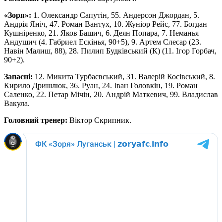
«Зоря»:
1. Олександр Сапутін, 55. Андерсон Джордан, 5.
Андрія Яніч, 47. Роман Вантух, 10. Жуніор Рейс, 77. Богдан
Кушніренко, 21. Яков Башич, 6. Деян Попара, 7. Неманья
Андушич (4. Габриел Ескінья, 90+5), 9. Артем Слесар (23.
Навін Малиш, 88), 28. Пилип Будківський (К) (11. Ігор Горбач,
90+2).
Запасні:
12. Микита Турбаєвський, 31. Валерій Косівський, 8.
Кирило Дришлюк, 36. Руан, 24. Іван Головкін, 19. Роман
Саленко, 22. Петар Мічін, 20. Андрій Маткевич, 99. Владислав
Вакула.
Головний тренер:
Віктор Скрипник.