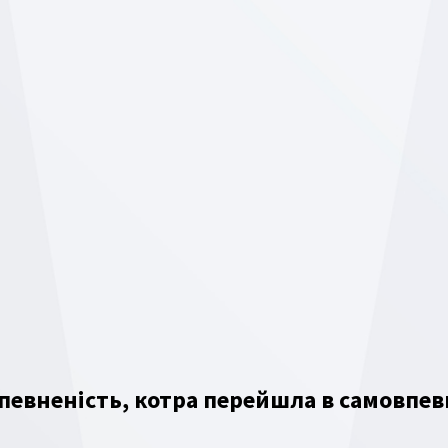
певненість, котра перейшла в самовпев