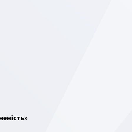
неність»