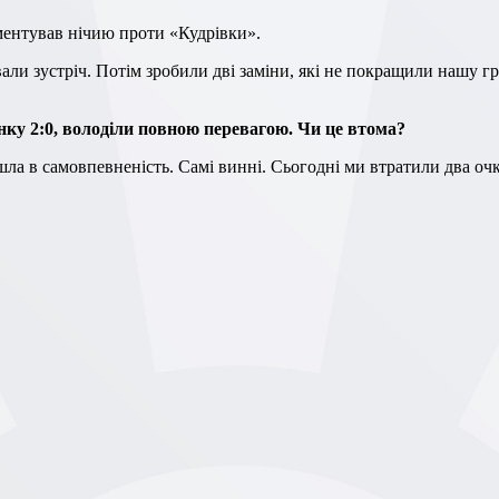
ентував нічию проти «Кудрівки».
унку 2:0, володіли повною перевагою. Чи це втома?