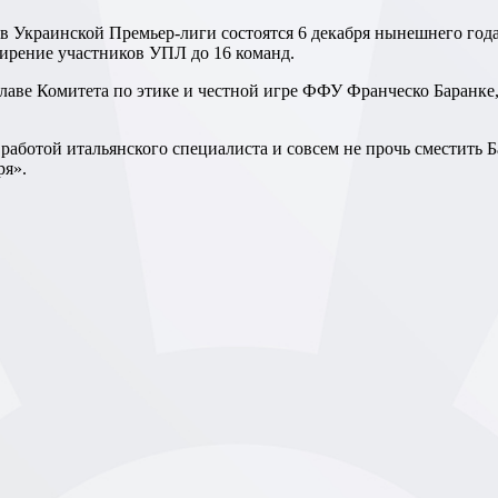
в Украинской Премьер-лиги состоятся 6 декабря нынешнего год
ширение участников УПЛ до 16 команд.
ря».