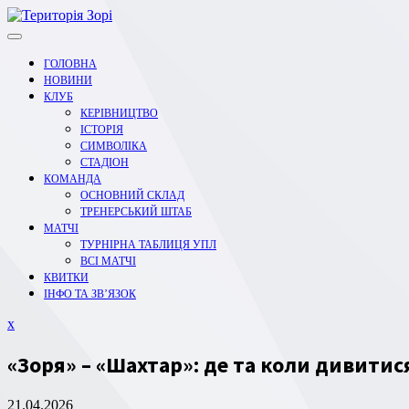
Перейти
до
вмісту
ГОЛОВНА
НОВИНИ
КЛУБ
КЕРІВНИЦТВО
ІСТОРІЯ
СИМВОЛІКА
СТАДІОН
КОМАНДА
ОСНОВНИЙ СКЛАД
ТРЕНЕРСЬКИЙ ШТАБ
МАТЧІ
ТУРНІРНА ТАБЛИЦЯ УПЛ
ВСІ МАТЧІ
КВИТКИ
ІНФО ТА ЗВ’ЯЗОК
Закрити
x
меню
«Зоря» – «Шахтар»: де та коли дивитис
21.04.2026