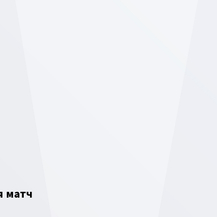
я матч