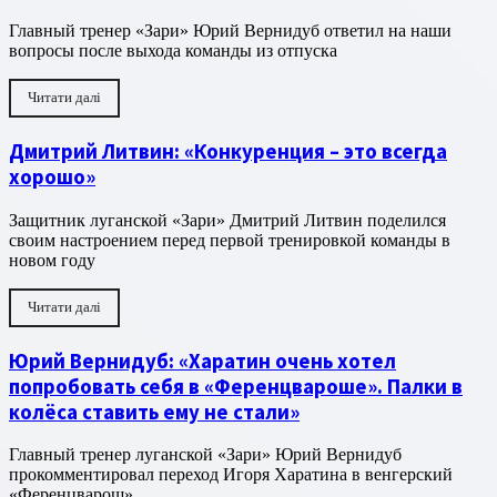
Главный тренер «Зари» Юрий Вернидуб ответил на наши
вопросы после выхода команды из отпуска
Читати далі
Дмитрий Литвин: «Конкуренция – это всегда
хорошо»
Защитник луганской «Зари» Дмитрий Литвин поделился
своим настроением перед первой тренировкой команды в
новом году
Читати далі
Юрий Вернидуб: «Харатин очень хотел
попробовать себя в «Ференцвароше». Палки в
колёса ставить ему не стали»
Главный тренер луганской «Зари» Юрий Вернидуб
прокомментировал переход Игоря Харатина в венгерский
«Ференцварош»