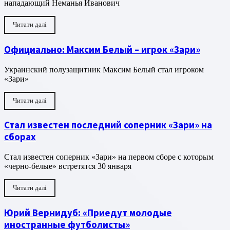
нападающий Неманья Иванович
Читати далі
Официально: Максим Белый – игрок «Зари»
Украинский полузащитник Максим Белый стал игроком
«Зари»
Читати далі
Стал известен последний соперник «Зари» на
сборах
Стал известен соперник «Зари» на первом сборе с которым
«черно-белые» встретятся 30 января
Читати далі
Юрий Вернидуб: «Приедут молодые
иностранные футболисты»