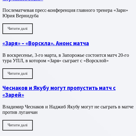
Послематчевая пресс-конференция главного тренера «Зари»
Юрия Вернидуба
Читати далі
«Заря» – «Ворскла». Анонс матча
В воскресенье, 3-го марта, в Запорожье состоится матч 20-го
тура УПЛ, в котором «Заря» сыграет с «Ворсклой»
Читати далі
Чеснаков и Якубу могут пропустить матч с
«Зарей»
Владимир Чеснаков и Наджиб Якубу могут не сыграть в матче
против луганчан
Читати далі