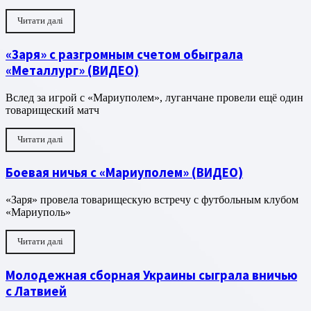
Читати далі
«Заря» с разгромным счетом обыграла
«Металлург» (ВИДЕО)
Вслед за игрой с «Мариуполем», луганчане провели ещё один
товарищеский матч
Читати далі
Боевая ничья с «Мариуполем» (ВИДЕО)
«Заря» провела товарищескую встречу с футбольным клубом
«Мариуполь»
Читати далі
Молодежная сборная Украины сыграла вничью
с Латвией