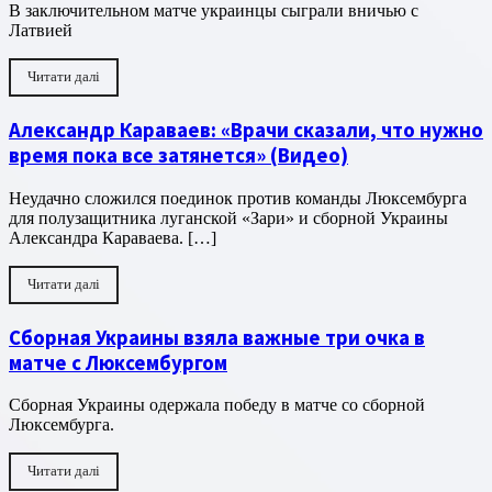
В заключительном матче украинцы сыграли вничью с
Латвией
Читати далі
Александр Караваев: «Врачи сказали, что нужно
время пока все затянется» (Видео)
Неудачно сложился поединок против команды Люксембурга
для полузащитника луганской «Зари» и сборной Украины
Александра Караваева. […]
Читати далі
Сборная Украины взяла важные три очка в
матче с Люксембургом
Сборная Украины одержала победу в матче со сборной
Люксембурга.
Читати далі