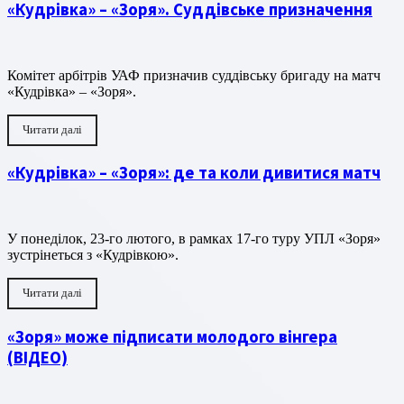
«Кудрівка» – «Зоря». Суддівське призначення
Комітет арбітрів УАФ призначив суддівську бригаду на матч
«Кудрівка» – «Зоря».
Читати далі
«Кудрівка» – «Зоря»: де та коли дивитися матч
У понеділок, 23-го лютого, в рамках 17-го туру УПЛ «Зоря»
зустрінеться з «Кудрівкою».
Читати далі
«Зоря» може підписати молодого вінгера
(ВІДЕО)