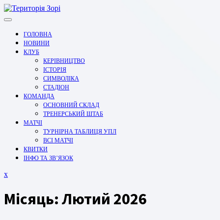
Перейти
до
вмісту
ГОЛОВНА
НОВИНИ
КЛУБ
КЕРІВНИЦТВО
ІСТОРІЯ
СИМВОЛІКА
СТАДІОН
КОМАНДА
ОСНОВНИЙ СКЛАД
ТРЕНЕРСЬКИЙ ШТАБ
МАТЧІ
ТУРНІРНА ТАБЛИЦЯ УПЛ
ВСІ МАТЧІ
КВИТКИ
ІНФО ТА ЗВ’ЯЗОК
Закрити
x
меню
Місяць:
Лютий 2026