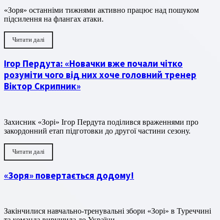
«Зоря» останніми тижнями активно працює над пошуком
підсилення на флангах атаки.
Читати далі
Ігор Пердута: «Новачки вже почали чітко
розуміти чого від них хоче головний тренер
Віктор Скрипник»
Захисник «Зорі» Ігор Пердута поділився враженнями про
закордонний етап підготовки до другої частини сезону.
Читати далі
«Зоря» повертається додому!
Закінчилися навчально-тренувальні збори «Зорі» в Туреччині
та команда вирушила до України.