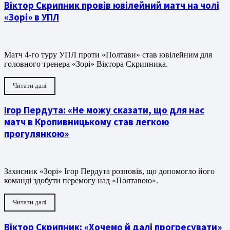
Віктор Скрипник провів ювілейний матч на чолі
«Зорі» в УПЛ
Матч 4-го туру УПЛ проти «Полтави» став ювілейним для
головного тренера «Зорі» Віктора Скрипника.
Читати далі
Ігор Пердута: «Не можу сказати, що для нас
матч в Кропивницькому став легкою
прогулянкою»
Захисник «Зорі» Ігор Пердута розповів, що допомогло його
команді здобути перемогу над «Полтавою».
Читати далі
Віктор Скрипник: «Хочемо й далі прогресувати»