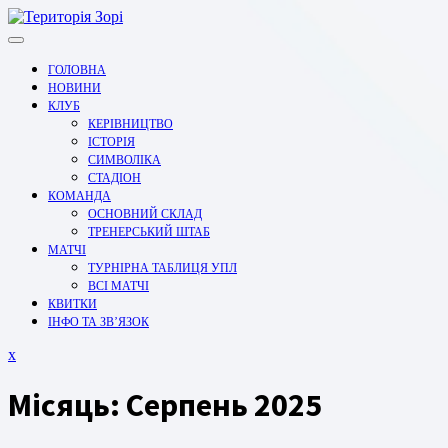
Перейти
до
вмісту
ГОЛОВНА
НОВИНИ
КЛУБ
КЕРІВНИЦТВО
ІСТОРІЯ
СИМВОЛІКА
СТАДІОН
КОМАНДА
ОСНОВНИЙ СКЛАД
ТРЕНЕРСЬКИЙ ШТАБ
МАТЧІ
ТУРНІРНА ТАБЛИЦЯ УПЛ
ВСІ МАТЧІ
КВИТКИ
ІНФО ТА ЗВ’ЯЗОК
Закрити
x
меню
Місяць:
Серпень 2025