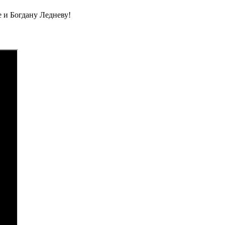
 и Богдану Ледневу!