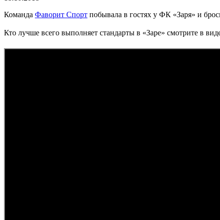
Команда
Фаворит Спорт
побывала в гостях у ФК «Заря» и бро
Кто лучше всего выполняет стандарты в «Заре» смотрите в вид