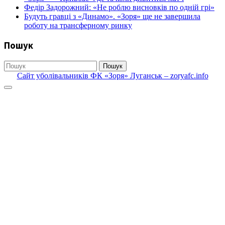
Федір Задорожний: «Не роблю висновків по одній грі»
Будуть гравці з «Динамо». «Зоря» ще не завершила
роботу на трансферному ринку
Пошук
Пошук
Сайт уболівальників ФК «Зоря» Луганськ – zoryafc.info