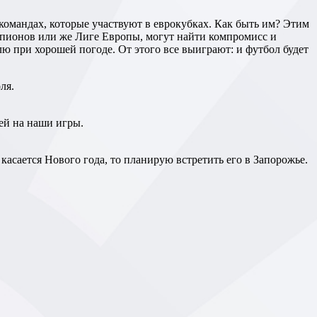
емпионов или же Лиге Европы, могут найти компромисс и
елю при хорошей погоде. От этого все выиграют: и футбол будет
ля.
ей на наши игры.
 касается Нового года, то планирую встретить его в Запорожье.