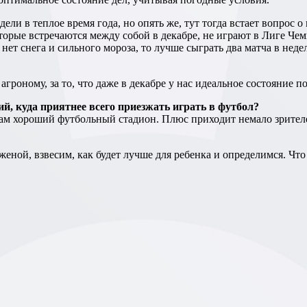
оторые встречаются между собой в декабре, не играют в Лиге Ч
 нет снега и сильного мороза, то лучше сыграть два матча в нед
агроному, за то, что даже в декабре у нас идеальное состояние по
й, куда приятнее всего приезжать играть в футбол?
Там хороший футбольный стадион. Плюс приходит немало зрител
женой, взвесим, как будет лучше для ребенка и определимся. Что