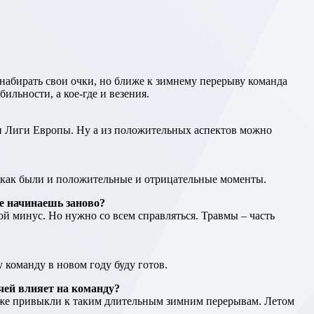
ильности, а кое-где и везения.
тап Лиги Европы. Ну а из положительных аспектов можно
ак как были и положительные и отрицательные моменты.
все начинаешь заново?
й минус. Но нужно со всем справляться. Травмы – часть
 команду в новом году буду готов.
тчей влияет на команду?
се уже привыкли к таким длительным зимним перерывам. Летом