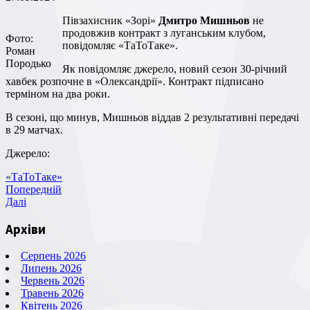
Півзахисник «Зорі»
Дмитро Мишньов
не
продовжив контракт з луганським клубом,
Фото:
повідомляє «ТаТоТаке».
Роман
Породько
Як повідомляє джерело, новий сезон 30-річний
хавбек розпочне в «Олександрії». Контракт підписано
терміном на два роки.
В сезоні, що минув, Мишньов віддав 2 результативні передачі
в 29 матчах.
Джерело:
«ТаТоТаке»
Навігація
Попередній
Попередній
запис
Наступний
Далі
записів
запис
Архіви
Серпень 2026
Липень 2026
Червень 2026
Травень 2026
Квітень 2026