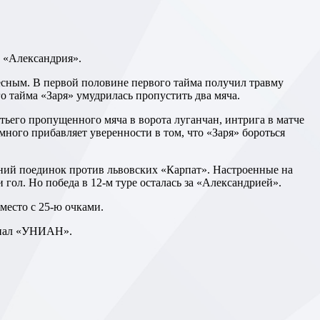
б «Александрия».
о тайма «Заря» умудрилась пропустить два мяча.
много прибавляет уверенности в том, что «Заря» бороться
 гол. Но победа в 12-м туре осталась за «Александрией».
 место с 25-ю очками.
канал «УНИАН».