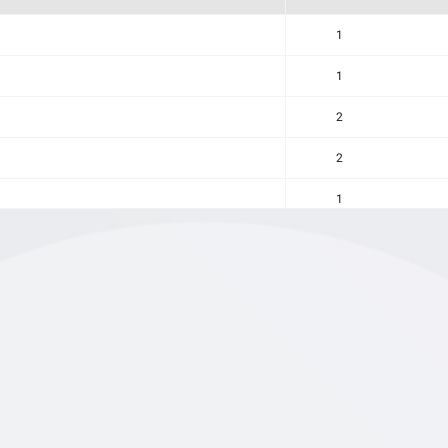
1
1
2
2
1
2
1
1
1
0
1