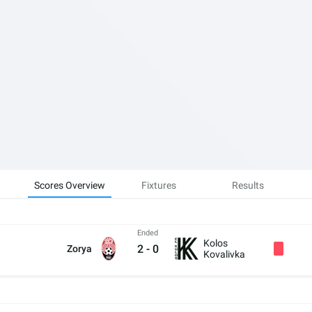
Scores Overview
Fixtures
Results
Ended
Kolos
2
-
0
Zorya
Kovalivka