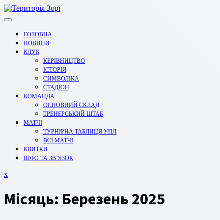
Перейти
до
вмісту
ГОЛОВНА
НОВИНИ
КЛУБ
КЕРІВНИЦТВО
ІСТОРІЯ
СИМВОЛІКА
СТАДІОН
КОМАНДА
ОСНОВНИЙ СКЛАД
ТРЕНЕРСЬКИЙ ШТАБ
МАТЧІ
ТУРНІРНА ТАБЛИЦЯ УПЛ
ВСІ МАТЧІ
КВИТКИ
ІНФО ТА ЗВ’ЯЗОК
Закрити
x
меню
Місяць:
Березень 2025