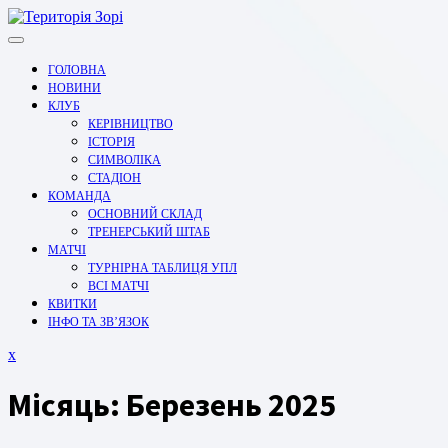
Перейти
до
вмісту
ГОЛОВНА
НОВИНИ
КЛУБ
КЕРІВНИЦТВО
ІСТОРІЯ
СИМВОЛІКА
СТАДІОН
КОМАНДА
ОСНОВНИЙ СКЛАД
ТРЕНЕРСЬКИЙ ШТАБ
МАТЧІ
ТУРНІРНА ТАБЛИЦЯ УПЛ
ВСІ МАТЧІ
КВИТКИ
ІНФО ТА ЗВ’ЯЗОК
Закрити
x
меню
Місяць:
Березень 2025