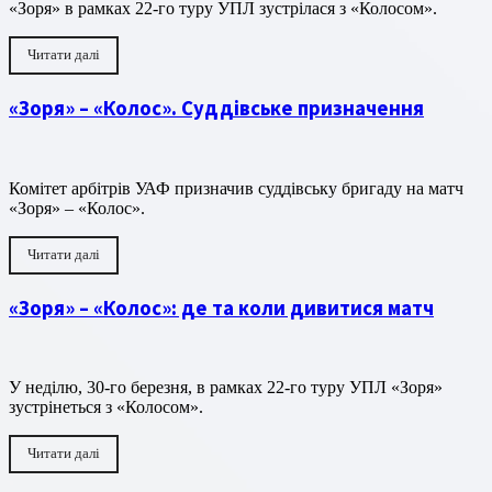
«Зоря» в рамках 22-го туру УПЛ зустрілася з «Колосом».
Читати далі
«Зоря» – «Колос». Суддівське призначення
Комітет арбітрів УАФ призначив суддівську бригаду на матч
«Зоря» – «Колос».
Читати далі
«Зоря» – «Колос»: де та коли дивитися матч
У неділю, 30-го березня, в рамках 22-го туру УПЛ «Зоря»
зустрінеться з «Колосом».
Читати далі